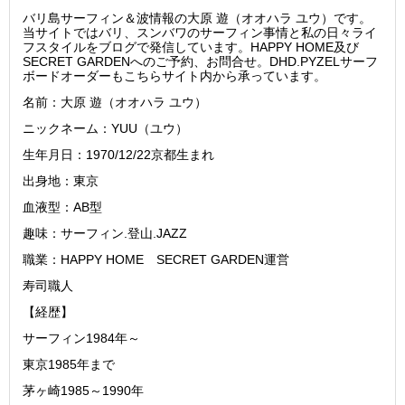
バリ島サーフィン＆波情報の大原 遊（オオハラ ユウ）です。
当サイトではバリ、スンバワのサーフィン事情と私の日々ライ
フスタイルをブログで発信しています。HAPPY HOME及び
SECRET GARDENへのご予約、お問合せ。DHD.PYZELサーフ
ボードオーダーもこちらサイト内から承っています。
名前：大原 遊（オオハラ ユウ）
ニックネーム：YUU（ユウ）
生年月日：1970/12/22京都生まれ
出身地：東京
血液型：AB型
趣味：サーフィン.登山.JAZZ
職業：HAPPY HOME SECRET GARDEN運営
寿司職人
【経歴】
サーフィン1984年～
東京1985年まで
茅ヶ崎1985～1990年