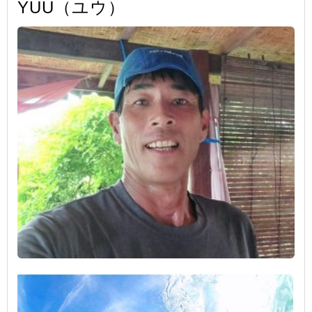
YUU（ユウ）