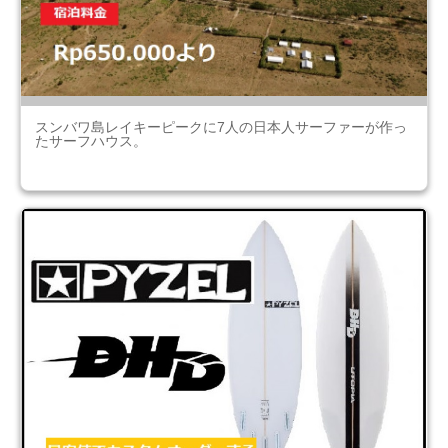
スンバワ島レイキーピークに7人の日本人サーファーが作っ
たサーフハウス。