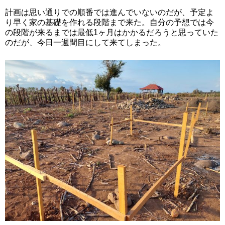
計画は思い通りでの順番では進んでいないのだが、予定よ
り早く家の基礎を作れる段階まで来た。自分の予想では今
の段階が来るまでは最低1ヶ月はかかるだろうと思っていた
のだが、今日一週間目にして来てしまった。