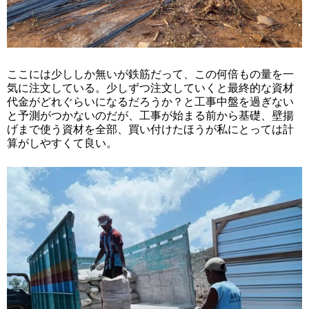
ここには少ししか無いが鉄筋だって、この何倍もの量を一
気に注文している。少しずつ注文していくと最終的な資材
代金がどれぐらいになるだろうか？と工事中盤を過ぎない
と予測がつかないのだが、工事が始まる前から基礎、壁揚
げまで使う資材を全部、買い付けたほうが私にとっては計
算がしやすくて良い。