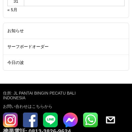
31
« 5月
お知らせ
サーフボードオーダー
今日の波
住所: JL PANTAI BINGIN PECATU BALI
INDONESIA
お問い合わせはこちらから
携帯電話:
0813-3826-9624