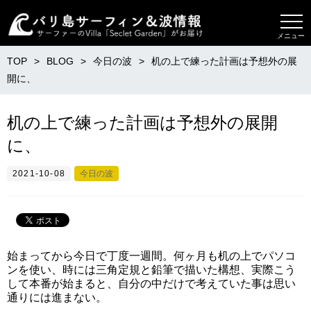
メニュー
TOP
BLOG
今日の波
机の上で練った計画は予想外の展
開に、
机の上で練った計画は予想外の展開
に、
2021-10-08
今日の波
始まってから今日で丁度一週間。何ヶ月も机の上でパソコ
ンを使い、時には三角定規と鉛筆で描いた構想、実際こう
して本番が始まると、自分の中だけで考えていた事は思い
通りには進まない。