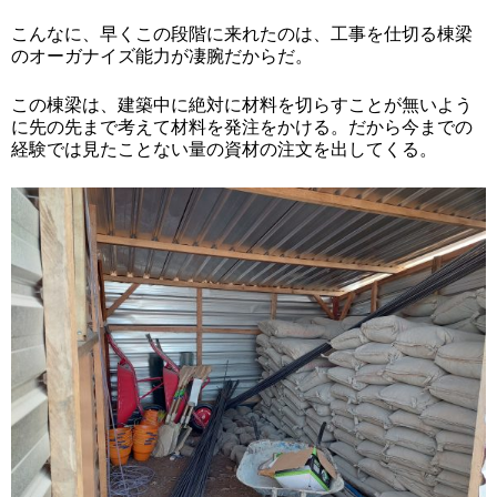
こんなに、早くこの段階に来れたのは、工事を仕切る棟梁
のオーガナイズ能力が凄腕だからだ。
この棟梁は、建築中に絶対に材料を切らすことが無いよう
に先の先まで考えて材料を発注をかける。だから今までの
経験では見たことない量の資材の注文を出してくる。