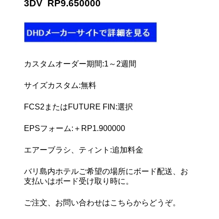
3DV RP9.650000
カスタムオーダー期間:1～2週間
サイズカスタム:無料
FCS2またはFUTURE FIN:選択
EPSフォーム:＋RP1.900000
エアーブラシ、ティント:追加料金
バリ島内ホテルご希望の場所にボード配送、お
支払いはボード受け取り時に。
ご注文、お問い合わせはこちらからどうぞ。