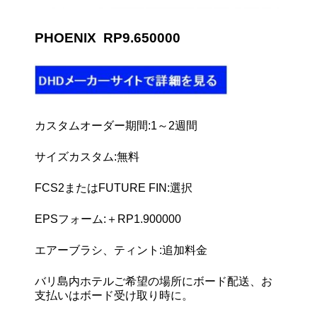
PHOENIX RP9.650000
カスタムオーダー期間:1～2週間
サイズカスタム:無料
FCS2またはFUTURE FIN:選択
EPSフォーム:＋RP1.900000
エアーブラシ、ティント:追加料金
バリ島内ホテルご希望の場所にボード配送、お
支払いはボード受け取り時に。