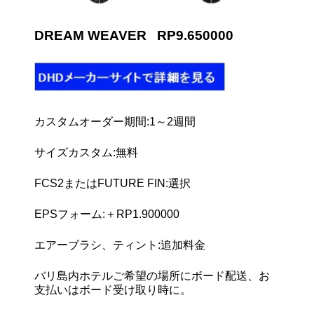
DREAM WEAVER RP9.650000
カスタムオーダー期間:1～2週間
サイズカスタム:無料
FCS2またはFUTURE FIN:選択
EPSフォーム:＋RP1.900000
エアーブラシ、ティント:追加料金
バリ島内ホテルご希望の場所にボード配送、お
支払いはボード受け取り時に。