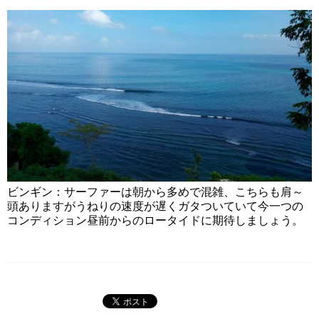
ビンギン：サーファーは朝から多めで混雑、こちらも肩～
頭ありますがうねりの速度が遅くガタついていて今一つの
コンディション昼前からのロータイドに期待しましょう。