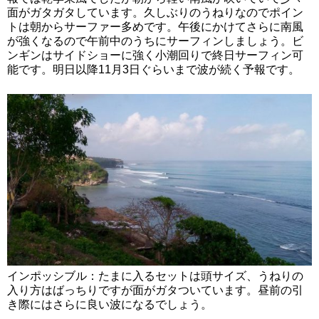
面がガタガタしています。久しぶりのうねりなのでポイン
トは朝からサーファー多めです。午後にかけてさらに南風
が強くなるので午前中のうちにサーフィンしましょう。ビ
ンギンはサイドショーに強く小潮回りで終日サーフィン可
能です。明日以降11月3日ぐらいまで波が続く予報です。
インポッシブル：たまに入るセットは頭サイズ、うねりの
入り方はばっちりですが面がガタついています。昼前の引
き際にはさらに良い波になるでしょう。