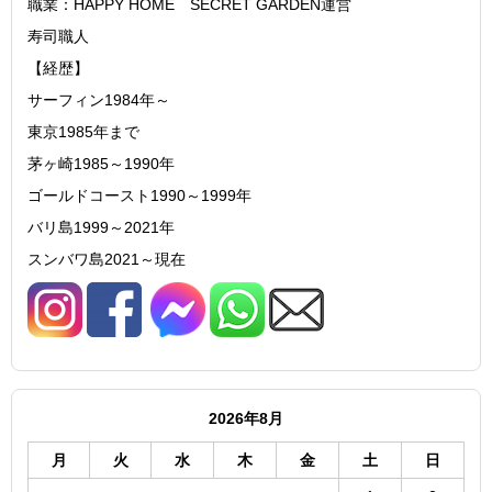
職業：HAPPY HOME SECRET GARDEN運営
寿司職人
【経歴】
サーフィン1984年～
東京1985年まで
茅ヶ崎1985～1990年
ゴールドコースト1990～1999年
バリ島1999～2021年
スンバワ島2021～現在
2026年8月
月
火
水
木
金
土
日