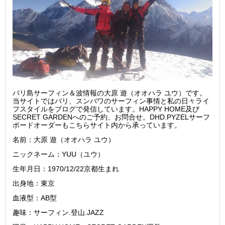
バリ島サーフィン＆波情報の大原 遊（オオハラ ユウ）です。
当サイトではバリ、スンバワのサーフィン事情と私の日々ライ
フスタイルをブログで発信しています。HAPPY HOME及び
SECRET GARDENへのご予約、お問合せ。DHD.PYZELサーフ
ボードオーダーもこちらサイト内から承っています。
名前：大原 遊（オオハラ ユウ）
ニックネーム：YUU（ユウ）
生年月日：1970/12/22京都生まれ
出身地：東京
血液型：AB型
趣味：サーフィン.登山.JAZZ