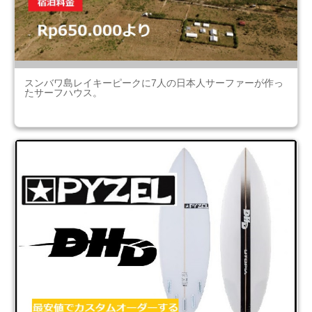
スンバワ島レイキーピークに7人の日本人サーファーが作っ
たサーフハウス。