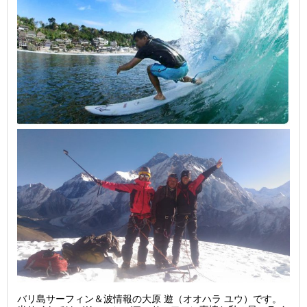
バリ島サーフィン＆波情報の大原 遊（オオハラ ユウ）です。