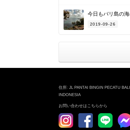
今日もバリ島の海
2019-09-26
住所: JL PANTAI BINGIN PECATU BAL
INDONESIA
お問い合わせはこちらから