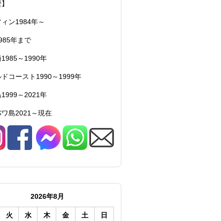
歴】
ィン1984年～
985年まで
1985～1990年
ドコースト1990～1999年
1999～2021年
ワ島2021～現在
2026年8月
火
水
木
金
土
日