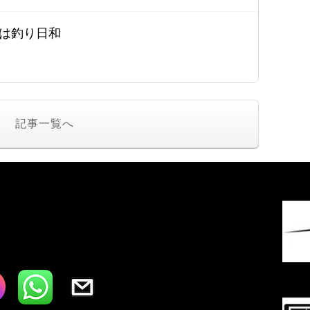
は釣り日和
記事一覧へ
I