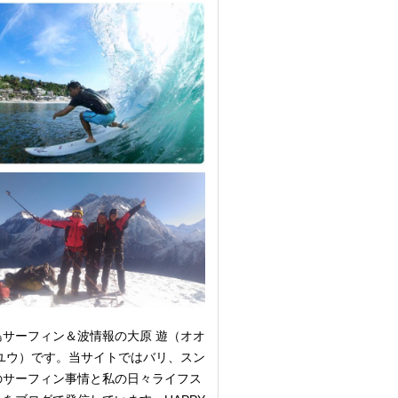
島サーフィン＆波情報の大原 遊（オオ
 ユウ）です。当サイトではバリ、スン
のサーフィン事情と私の日々ライフス