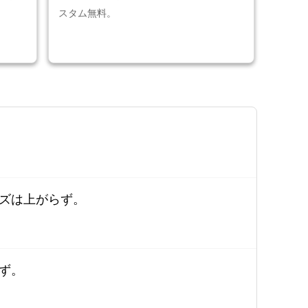
スタム無料。
ズは上がらず。
ず。