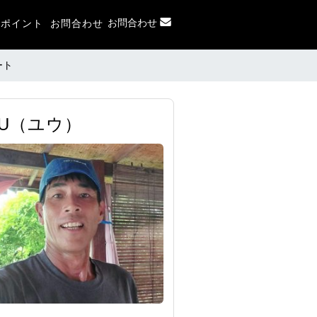
お問合わせ
フポイント
お問合わせ
ート
UU（ユウ）