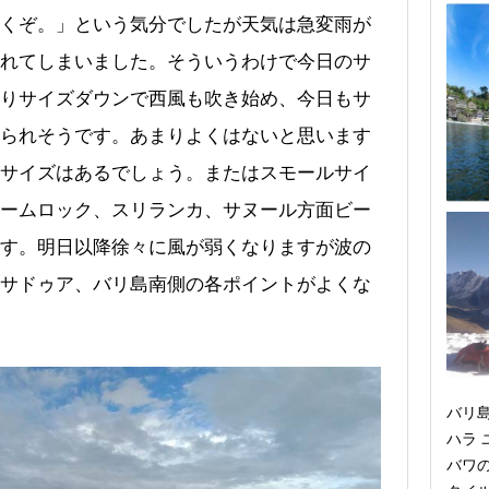
くぞ。」という気分でしたが天気は急変雨が
れてしまいました。そういうわけで今日のサ
りサイズダウンで西風も吹き始め、今日もサ
られそうです。あまりよくはないと思います
サイズはあるでしょう。またはスモールサイ
ームロック、スリランカ、サヌール方面ビー
す。明日以降徐々に風が弱くなりますが波の
サドゥア、バリ島南側の各ポイントがよくな
バリ
ハラ
バワ