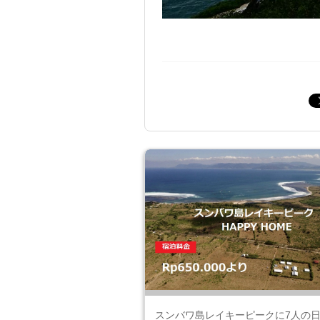
スンバワ島レイキーピークに7人の