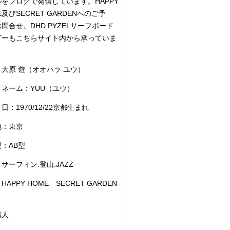
をブログで発信しています。HAPPY
E及びSECRET GARDENへのご予
問合せ。DHD.PYZELサーフボード
ダーもこちらサイト内から承っていま
大原 遊（オオハラ ユウ）
クネーム：YUU（ユウ）
日：1970/12/22京都生まれ
地：東京
：AB型
サーフィン.登山.JAZZ
HAPPY HOME SECRET GARDEN
職人