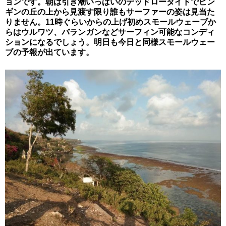
ョンです。朝は引き潮いっぱいのデッドロータイドでビン
ギンの丘の上から見渡す限り誰もサーファーの姿は見当た
りません。11時ぐらいからの上げ初めスモールウェーブか
らはウルワツ、バランガンなどサーフィン可能なコンディ
ションになるでしょう。明日も今日と同様スモールウェー
ブの予報が出ています。