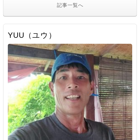
記事一覧へ
YUU（ユウ）