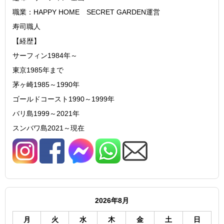
職業：HAPPY HOME SECRET GARDEN運営
寿司職人
【経歴】
サーフィン1984年～
東京1985年まで
茅ヶ崎1985～1990年
ゴールドコースト1990～1999年
バリ島1999～2021年
スンバワ島2021～現在
2026年8月
月
火
水
木
金
土
日