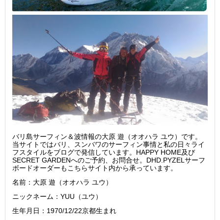
バリ島サーフィン＆波情報の大原 遊（オオハラ ユウ）です。
当サイトではバリ、スンバワのサーフィン事情と私の日々ライ
フスタイルをブログで発信しています。HAPPY HOME及び
SECRET GARDENへのご予約、お問合せ。DHD.PYZELサーフ
ボードオーダーもこちらサイト内から承っています。
名前：大原 遊（オオハラ ユウ）
ニックネーム：YUU（ユウ）
生年月日：1970/12/22京都生まれ