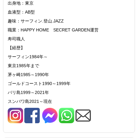
出身地：東京
血液型：AB型
趣味：サーフィン.登山.JAZZ
職業：HAPPY HOME SECRET GARDEN運営
寿司職人
【経歴】
サーフィン1984年～
東京1985年まで
茅ヶ崎1985～1990年
ゴールドコースト1990～1999年
バリ島1999～2021年
スンバワ島2021～現在