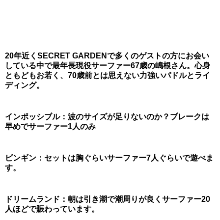
20年近くSECRET GARDENで多くのゲストの方にお会い
している中で最年長現役サーファー67歳の嶋根さん。心身
ともどもお若く、70歳前とは思えない力強いパドルとライ
ディング。
インポッシブル：波のサイズが足りないのか？ブレークは
早めでサーファー1人のみ
ビンギン：セットは胸ぐらいサーファー7人ぐらいで遊べま
す。
ドリームランド：朝は引き潮で潮周りが良くサーファー20
人ほどで賑わっています。