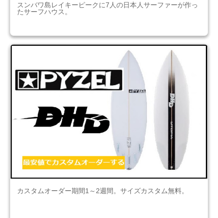
スンバワ島レイキーピークに7人の日本人サーファーが作っ
たサーフハウス。
カスタムオーダー期間1～2週間。サイズカスタム無料。