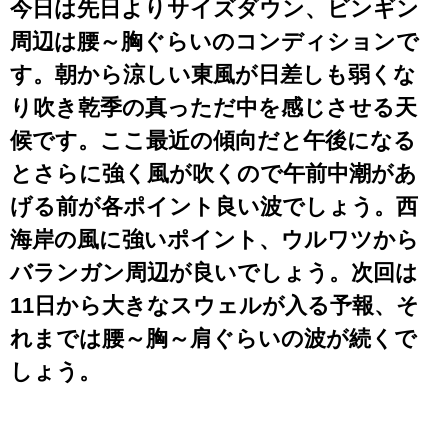
今日は先日よりサイズダウン、ビンギン
周辺は腰～胸ぐらいのコンディションで
す。朝から涼しい東風が日差しも弱くな
り吹き乾季の真っただ中を感じさせる天
候です。ここ最近の傾向だと午後になる
とさらに強く風が吹くので午前中潮があ
げる前が各ポイント良い波でしょう。西
海岸の風に強いポイント、ウルワツから
バランガン周辺が良いでしょう。次回は
11日から大きなスウェルが入る予報、そ
れまでは腰～胸～肩ぐらいの波が続くで
しょう。