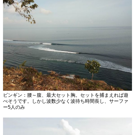
ビンギン：腰～腹、最大セット胸。セットを捕まえれば遊
べそうです。しかし波数少なく波待ち時間長し、サーファ
ー5人のみ