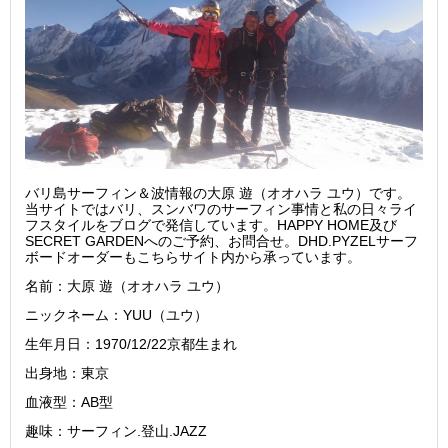
バリ島サーフィン＆波情報の大原 遊（オオハラ ユウ）です。
当サイトではバリ、スンバワのサーフィン事情と私の日々ライ
フスタイルをブログで発信しています。HAPPY HOME及び
SECRET GARDENへのご予約、お問合せ。DHD.PYZELサーフ
ボードオーダーもこちらサイト内から承っています。
名前：大原 遊（オオハラ ユウ）
ニックネーム：YUU（ユウ）
生年月日：1970/12/22京都生まれ
出身地：東京
血液型：AB型
趣味：サーフィン.登山.JAZZ