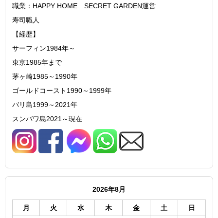
職業：HAPPY HOME SECRET GARDEN運営
寿司職人
【経歴】
サーフィン1984年～
東京1985年まで
茅ヶ崎1985～1990年
ゴールドコースト1990～1999年
バリ島1999～2021年
スンバワ島2021～現在
2026年8月
月
火
水
木
金
土
日