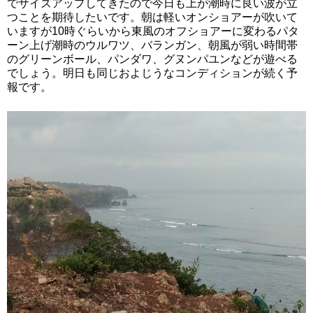
でサイズアップしてきたので今日も上が潮時に良い波が立
つことを期待したいです。朝は軽いオンショアーが吹いて
いますが10時ぐらいから東風のオフショアーに変わるパタ
ーン上げ潮時のウルワツ、バランガン、朝風が弱い時間帯
のグリーンボール、パンダワ、グヌンパユンなどが遊べる
でしょう。明日も同じおよじうなコンディションが続く予
報です。