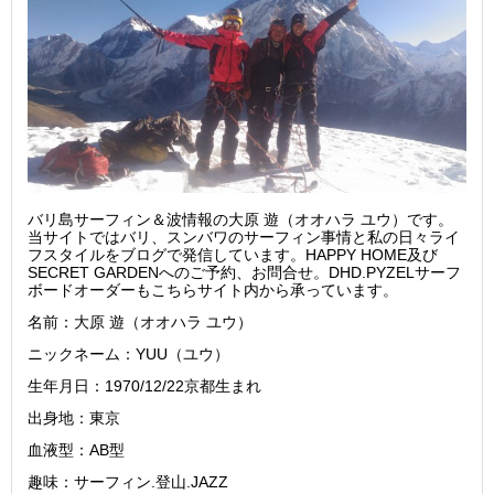
バリ島サーフィン＆波情報の大原 遊（オオハラ ユウ）です。
当サイトではバリ、スンバワのサーフィン事情と私の日々ライ
フスタイルをブログで発信しています。HAPPY HOME及び
SECRET GARDENへのご予約、お問合せ。DHD.PYZELサーフ
ボードオーダーもこちらサイト内から承っています。
名前：大原 遊（オオハラ ユウ）
ニックネーム：YUU（ユウ）
生年月日：1970/12/22京都生まれ
出身地：東京
血液型：AB型
趣味：サーフィン.登山.JAZZ