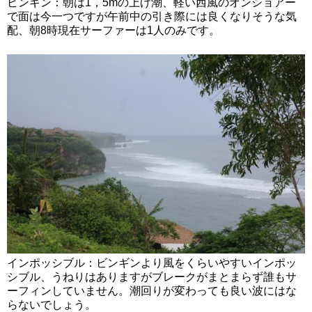
ビンギン：朝は1，5mの上げ潮、軽い西風のオンショアー
で面は今一つですが午前中の引き際には良くなりそうな気
配、朝8時現在サーファーは1人のみです。
インポッシブル：ビンギンより風をくらいやすいインポッ
シブル、うねりはありますがブレークがまとまらず誰もサ
ーフィンしていません。潮回りが変わっても良い波にはな
らないでしょう。