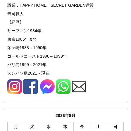
職業：HAPPY HOME SECRET GARDEN運営
寿司職人
【経歴】
サーフィン1984年～
東京1985年まで
茅ヶ崎1985～1990年
ゴールドコースト1990～1999年
バリ島1999～2021年
スンバワ島2021～現在
2026年8月
月
火
水
木
金
土
日