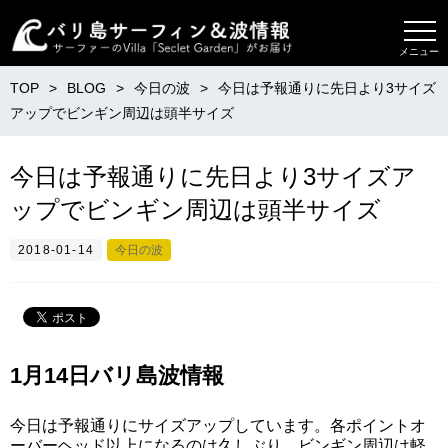
メニュー
TOP
BLOG
今日の波
今日は予報通りに先日より3サイズ
アップでビンギン周辺は頭半サイズ
今日は予報通りに先日より3サイズア
ップでビンギン周辺は頭半サイズ
2018-01-14
今日の波
1月14日バリ島波情報
今日は予報通りにサイズアップしています。各ポイントオ
ーバーヘッド以上になるのは久しぶり。ビンギン周辺は軽