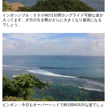
インポッシブル：５００Mの1分間ロングライド可能な波が
入ってます。夕方の引き際がさらに大きくなり最高になる
でしょう。
ビンギン：今日もオーバーヘッドで終日BAGUSな波でしょ