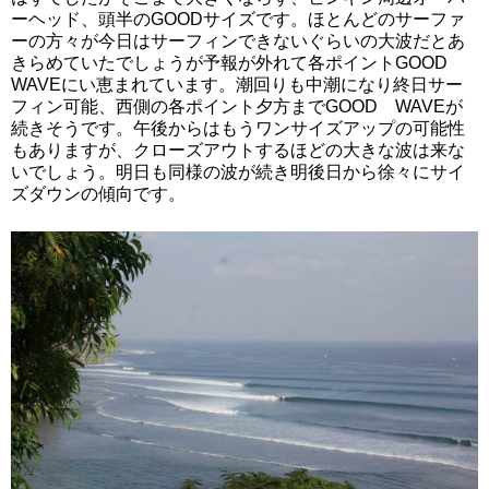
ーヘッド、頭半のGOODサイズです。ほとんどのサーファ
ーの方々が今日はサーフィンできないぐらいの大波だとあ
きらめていたでしょうが予報が外れて各ポイントGOOD
WAVEにい恵まれています。潮回りも中潮になり終日サー
フィン可能、西側の各ポイント夕方までGOOD WAVEが
続きそうです。午後からはもうワンサイズアップの可能性
もありますが、クローズアウトするほどの大きな波は来な
いでしょう。明日も同様の波が続き明後日から徐々にサイ
ズダウンの傾向です。