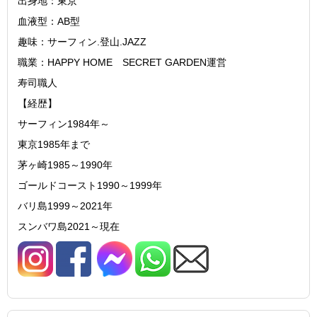
出身地：東京
血液型：AB型
趣味：サーフィン.登山.JAZZ
職業：HAPPY HOME SECRET GARDEN運営
寿司職人
【経歴】
サーフィン1984年～
東京1985年まで
茅ヶ崎1985～1990年
ゴールドコースト1990～1999年
バリ島1999～2021年
スンバワ島2021～現在