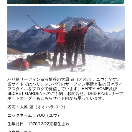
バリ島サーフィン＆波情報の大原 遊（オオハラ ユウ）です。
当サイトではバリ、スンバワのサーフィン事情と私の日々ライ
フスタイルをブログで発信しています。HAPPY HOME及び
SECRET GARDENへのご予約、お問合せ。DHD.PYZELサーフ
ボードオーダーもこちらサイト内から承っています。
名前：大原 遊（オオハラ ユウ）
ニックネーム：YUU（ユウ）
生年月日：1970/12/22京都生まれ