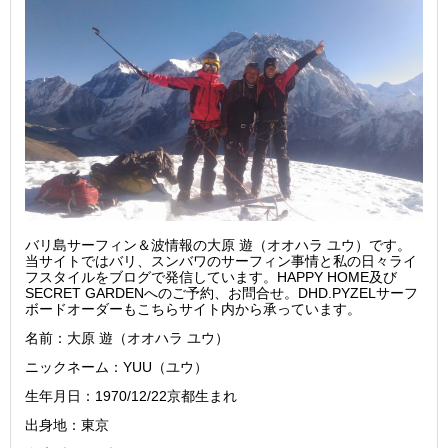
バリ島サーフィン＆波情報の大原 遊（オオハラ ユウ）です。
当サイトではバリ、スンバワのサーフィン事情と私の日々ライ
フスタイルをブログで発信しています。HAPPY HOME及び
SECRET GARDENへのご予約、お問合せ。DHD.PYZELサーフ
ボードオーダーもこちらサイト内から承っています。
名前：大原 遊（オオハラ ユウ）
ニックネーム：YUU（ユウ）
生年月日：1970/12/22京都生まれ
出身地：東京