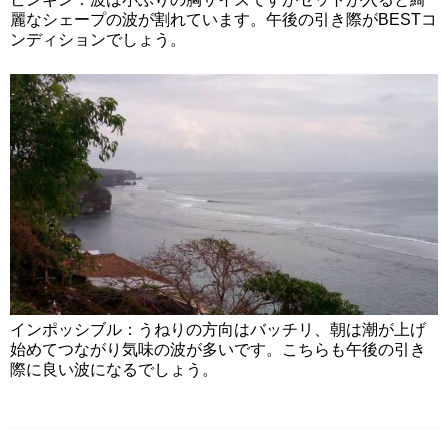
麗なシェープの波が割れています。午後の引き際がBESTコ
ンディションでしょう。
インポッシブル：うねりの方向はバッチリ、朝は潮が上げ
始めてつながり気味の波が多いです。こちらも午後の引き
際に良い波になるでしょう。