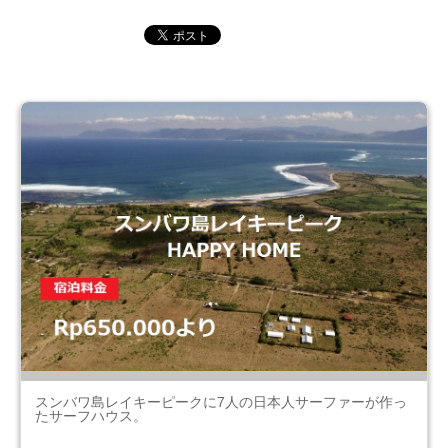
スンバワ島レイキーピークに7人の日本人サーファーが作っ
たサーフハウス。