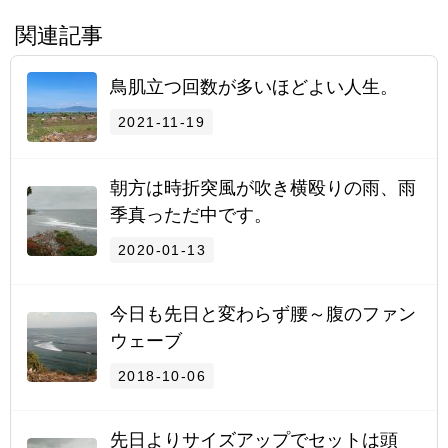
関連記事
鳥肌立つ回数が多いほどよい人生。
2021-11-19
朝方は時折突風が吹き横殴りの雨、雨
季真っただ中です。
2020-01-13
今日も先日と変わらず腰～腹のファン
ウェーブ
2018-10-06
先日よりサイズアップでセットは頭