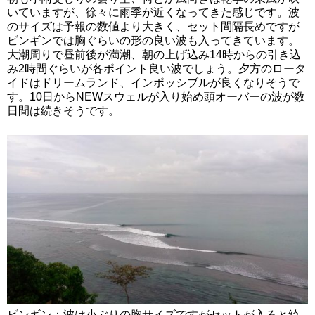
いていますが、徐々に雨季が近くなってきた感じです。波
のサイズは予報の数値より大きく、セット間隔長めですが
ビンギンでは胸ぐらいの形の良い波も入ってきています。
大潮周りで昼前後が満潮、朝の上げ込み14時からの引き込
み2時間ぐらいが各ポイント良い波でしょう。夕方のロータ
イドはドリームランド、インポッシブルが良くなりそうで
す。10日からNEWスウェルが入り始め頭オーバーの波が数
日間は続きそうです。
ビンギン：波は小ぶりの胸サイズですがセットが入ると綺