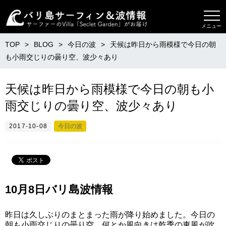
メニュー
TOP
BLOG
今日の波
天候は昨日から雨模様で今日の朝
も小雨交じりの曇り空、波少々あり
天候は昨日から雨模様で今日の朝も小
雨交じりの曇り空、波少々あり
2017-10-08
今日の波
10月8日バリ島波情報
昨日は久しぶりのまとまった雨が降り始めました。今日の
朝も小雨交じりの曇り空、何とか風向きは乾季の東風が吹