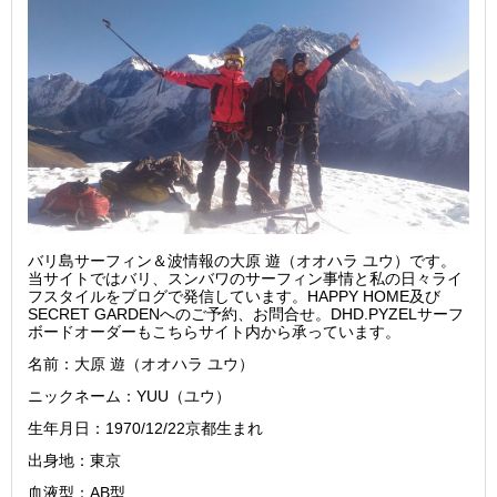
バリ島サーフィン＆波情報の大原 遊（オオハラ ユウ）です。
当サイトではバリ、スンバワのサーフィン事情と私の日々ライ
フスタイルをブログで発信しています。HAPPY HOME及び
SECRET GARDENへのご予約、お問合せ。DHD.PYZELサーフ
ボードオーダーもこちらサイト内から承っています。
名前：大原 遊（オオハラ ユウ）
ニックネーム：YUU（ユウ）
生年月日：1970/12/22京都生まれ
出身地：東京
血液型：AB型