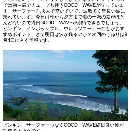
では胸～肩でチューブも伴うGOOD WAVEが立っていま
す。サーファー7，8人で空いていて、波数多く皆良い波に
乗れています。今日は朝から夕方まで潮の干満の差がほと
んどないので終日GOOD WAVEが期待できるでしょう。
ビンギン、インポッシブル、ウルワツコーナーなどがおす
すめポイント、さて明日は波が残るのか？次回のうねりは9
月4日に入る予報です。
ビンギン：サーファー少なくGOOD WAVE終日良い波が
期待できそうです。