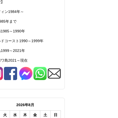
歴】
ィン1984年～
985年まで
1985～1990年
ドコースト1990～1999年
1999～2021年
ワ島2021～現在
2026年8月
火
水
木
金
土
日