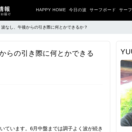
HAPPY HOME
今日の波
サーフボード
サー
、波なし、午後からの引き際に何とかできるか？
Y
からの引き際に何とかできる
いています。6月中盤までは調子よく波が続き