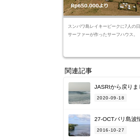
スンバワ島レイキーピークに7人の
サーファーが作ったサーフハウス。
関連記事
JASRIから戻り
2020-09-18
27-OCTバリ島波
2016-10-27