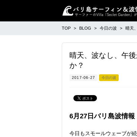
TOP
BLOG
今日の波
晴天
晴天、波なし、午後
か？
2017-06-27
今日の波
6月27日バリ島波情報
今日もスモールウェーブが続