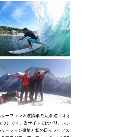
島サーフィン＆波情報の大原 遊（オオ
 ユウ）です。当サイトではバリ、スン
のサーフィン事情と私の日々ライフス