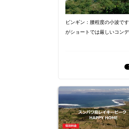
ビンギン：腰程度の小波です
がショートでは厳しいコンデ