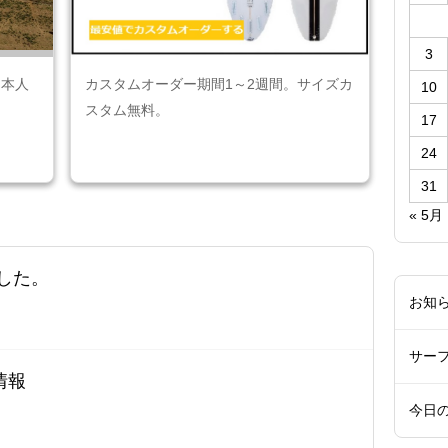
3
日本人
カスタムオーダー期間1～2週間。サイズカ
10
スタム無料。
17
24
31
« 5月
ました。
お知
サー
情報
今日