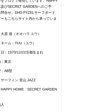
をブログで発信しています。HAPPY
E及びSECRET GARDENへのご予
問合せ。DHD.PYZELサーフボード
ダーもこちらサイト内から承っていま
大原 遊（オオハラ ユウ）
クネーム：YUU（ユウ）
日：1970/12/22京都生まれ
地：東京
：AB型
サーフィン.登山.JAZZ
HAPPY HOME SECRET GARDEN
職人