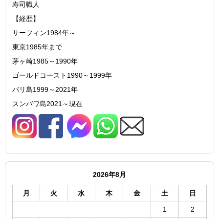
寿司職人
【経歴】
サーフィン1984年～
東京1985年まで
茅ヶ崎1985～1990年
ゴールドコースト1990～1999年
バリ島1999～2021年
スンバワ島2021～現在
2026年8月
月
火
水
木
金
土
日
1
2