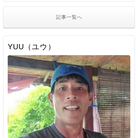
記事一覧へ
YUU（ユウ）