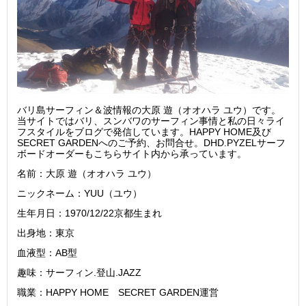
バリ島サーフィン＆波情報の大原 遊（オオハラ ユウ）です。
当サイトではバリ、スンバワのサーフィン事情と私の日々ライ
フスタイルをブログで発信しています。HAPPY HOME及び
SECRET GARDENへのご予約、お問合せ。DHD.PYZELサーフ
ボードオーダーもこちらサイト内から承っています。
名前：大原 遊（オオハラ ユウ）
ニックネーム：YUU（ユウ）
生年月日：1970/12/22京都生まれ
出身地：東京
血液型：AB型
趣味：サーフィン.登山.JAZZ
職業：HAPPY HOME SECRET GARDEN運営