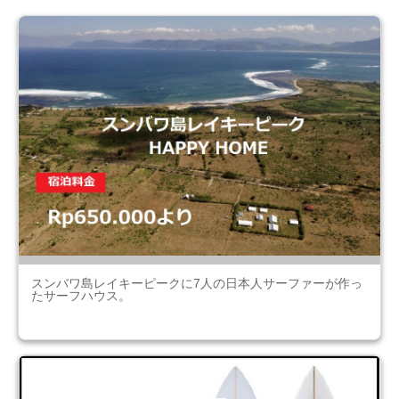
スンバワ島レイキーピークに7人の日本人サーファーが作っ
たサーフハウス。