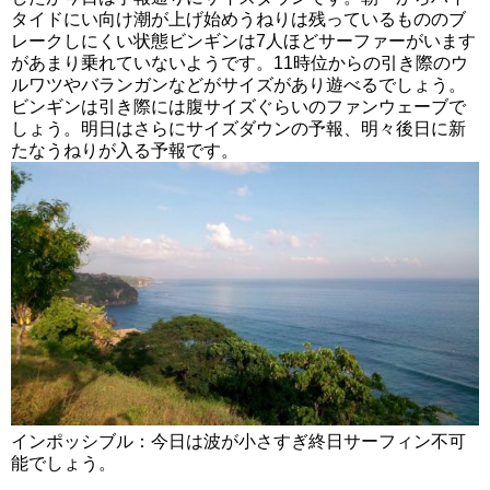
タイドにい向け潮が上げ始めうねりは残っているもののブ
レークしにくい状態ビンギンは7人ほどサーファーがいます
があまり乗れていないようです。11時位からの引き際のウ
ルワツやバランガンなどがサイズがあり遊べるでしょう。
ビンギンは引き際には腹サイズぐらいのファンウェーブで
しょう。明日はさらにサイズダウンの予報、明々後日に新
たなうねりが入る予報です。
インポッシブル：今日は波が小さすぎ終日サーフィン不可
能でしょう。