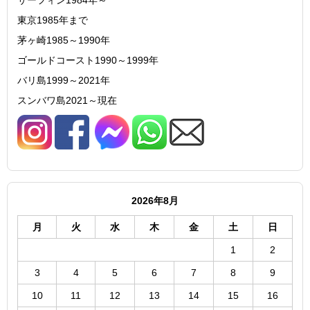
東京1985年まで
茅ヶ崎1985～1990年
ゴールドコースト1990～1999年
バリ島1999～2021年
スンバワ島2021～現在
2026年8月
月
火
水
木
金
土
日
1
2
3
4
5
6
7
8
9
10
11
12
13
14
15
16