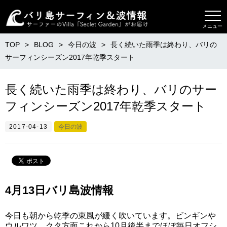
メニュー
TOP
BLOG
今日の波
長く続いた雨季は終わり、バリの
サーフィンシーズン2017年乾季スタート
長く続いた雨季は終わり、バリのサー
フィンシーズン2017年乾季スタート
2017-04-13
今日の波
4月13日バリ島波情報
今日も朝から乾季の東風が緩く吹いています。ビンギンや
ウルワツ、クタ方面これから10月後半までほぼ毎日オフシ