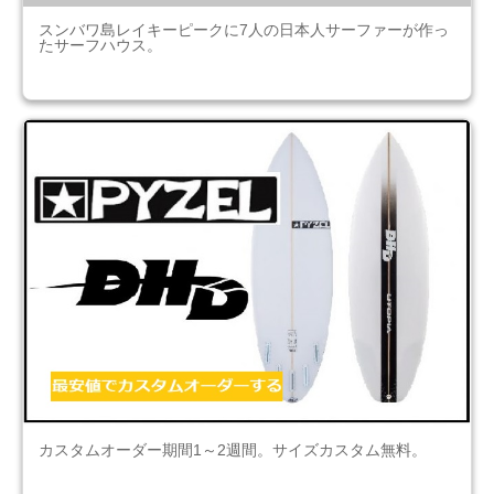
スンバワ島レイキーピークに7人の日本人サーファーが作っ
たサーフハウス。
カスタムオーダー期間1～2週間。サイズカスタム無料。