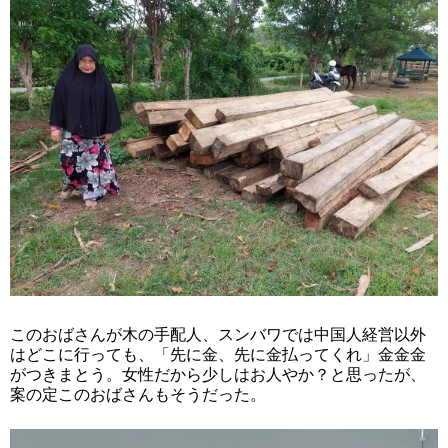
このおばさんが木の手配人、スンバワでは中国人経営以外
はどこに行っても、「先に金、先に金払ってくれ」金金金
がつきまとう。女性だから少しはお人やか？と思ったが、
案の定このおばさんもそうだった。