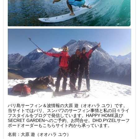
バリ島サーフィン＆波情報の大原 遊（オオハラ ユウ）です。
当サイトではバリ、スンバワのサーフィン事情と私の日々ライ
フスタイルをブログで発信しています。HAPPY HOME及び
SECRET GARDENへのご予約、お問合せ。DHD.PYZELサーフ
ボードオーダーもこちらサイト内から承っています。
名前：大原 遊（オオハラ ユウ）