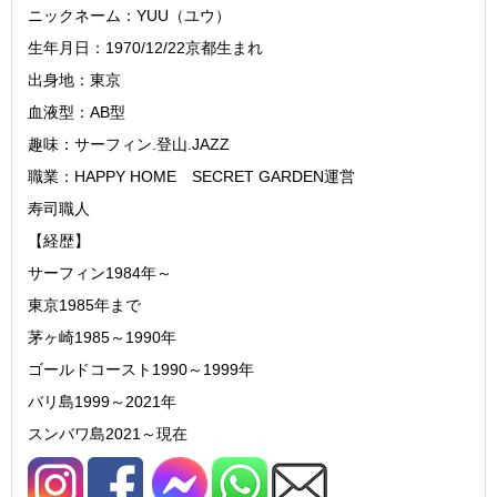
ニックネーム：YUU（ユウ）
生年月日：1970/12/22京都生まれ
出身地：東京
血液型：AB型
趣味：サーフィン.登山.JAZZ
職業：HAPPY HOME SECRET GARDEN運営
寿司職人
【経歴】
サーフィン1984年～
東京1985年まで
茅ヶ崎1985～1990年
ゴールドコースト1990～1999年
バリ島1999～2021年
スンバワ島2021～現在