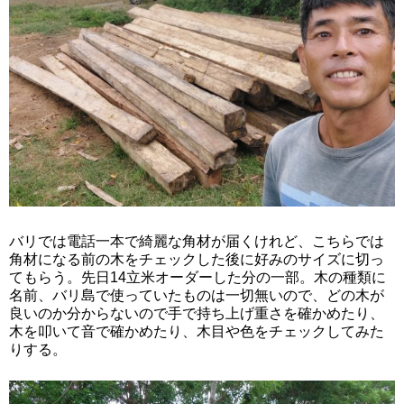
バリでは電話一本で綺麗な角材が届くけれど、こちらでは
角材になる前の木をチェックした後に好みのサイズに切っ
てもらう。先日14立米オーダーした分の一部。木の種類に
名前、バリ島で使っていたものは一切無いので、どの木が
良いのか分からないので手で持ち上げ重さを確かめたり、
木を叩いて音で確かめたり、木目や色をチェックしてみた
りする。