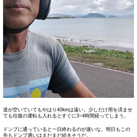
道が空いていてもやはり40kmは遠い。少しだけ用を済ませ
ても往復の運転も入れるとすぐに3~4時間経ってしまう。
ドンプに通っていると一日終わるのが速いな。明日もこの
先もドンプ通いはまだまだ続きそうだ。