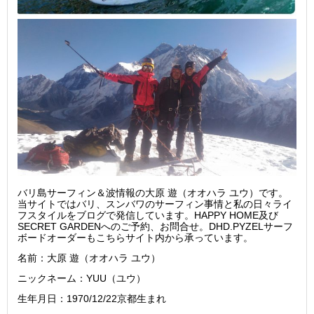
バリ島サーフィン＆波情報の大原 遊（オオハラ ユウ）です。
当サイトではバリ、スンバワのサーフィン事情と私の日々ライ
フスタイルをブログで発信しています。HAPPY HOME及び
SECRET GARDENへのご予約、お問合せ。DHD.PYZELサーフ
ボードオーダーもこちらサイト内から承っています。
名前：大原 遊（オオハラ ユウ）
ニックネーム：YUU（ユウ）
生年月日：1970/12/22京都生まれ