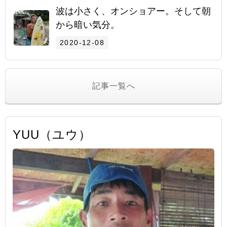
波は小さく、オンショアー。そして朝
から暗い気分。
2020-12-08
記事一覧へ
YUU（ユウ）