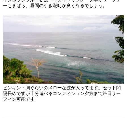
ーもまばら、昼間の引き潮時が良くなるでしょう。
ビンギン：胸ぐらいのメローな波が入ってます。セット間
隔長めですが十分遊べるコンディション夕方まで終日サー
フィン可能です。