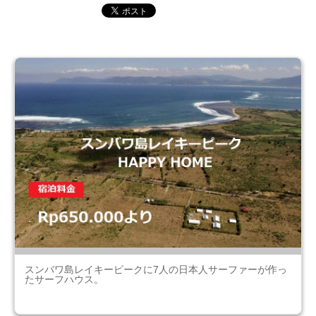
スンバワ島レイキーピークに7人の日本人サーファーが作っ
たサーフハウス。