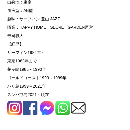
出身地：東京
血液型：AB型
趣味：サーフィン.登山.JAZZ
職業：HAPPY HOME SECRET GARDEN運営
寿司職人
【経歴】
サーフィン1984年～
東京1985年まで
茅ヶ崎1985～1990年
ゴールドコースト1990～1999年
バリ島1999～2021年
スンバワ島2021～現在