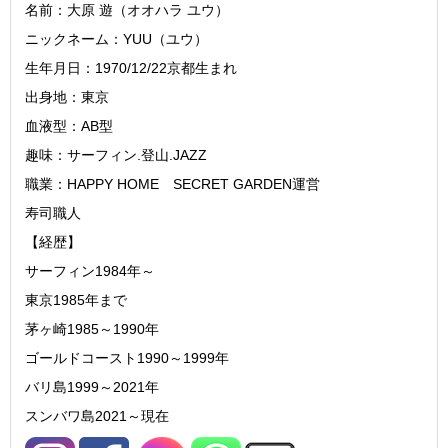
名前：大原 遊（オオハラ ユウ）
ニックネーム：YUU（ユウ）
生年月日：1970/12/22京都生まれ
出身地：東京
血液型：AB型
趣味：サーフィン.登山.JAZZ
職業：HAPPY HOME SECRET GARDEN運営
寿司職人
【経歴】
サーフィン1984年～
東京1985年まで
茅ヶ崎1985～1990年
ゴールドコースト1990～1999年
バリ島1999～2021年
スンバワ島2021～現在