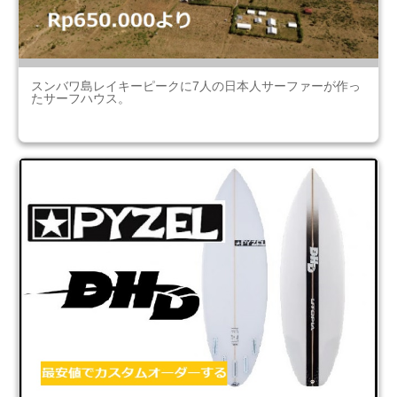
スンバワ島レイキーピークに7人の日本人サーファーが作っ
たサーフハウス。