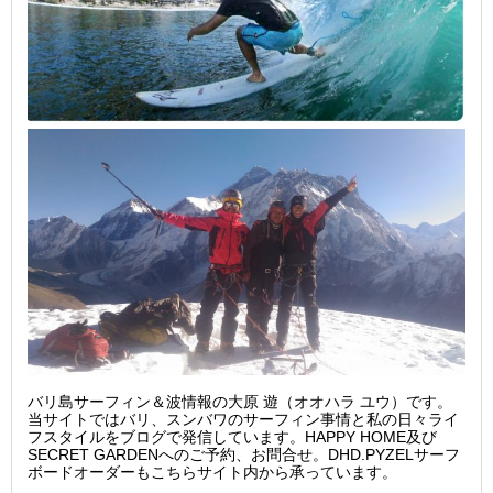
バリ島サーフィン＆波情報の大原 遊（オオハラ ユウ）です。
当サイトではバリ、スンバワのサーフィン事情と私の日々ライ
フスタイルをブログで発信しています。HAPPY HOME及び
SECRET GARDENへのご予約、お問合せ。DHD.PYZELサーフ
ボードオーダーもこちらサイト内から承っています。