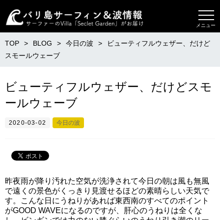
メニュー
TOP
BLOG
今日の波
ビューティフルウェザー、だけど
スモールウェーブ
ビューティフルウェザー、だけどスモ
ールウェーブ
2020-03-02
今日の波
昨夜雨が降り汚れた空気が洗浄されて今日の朝は風も無風
で遠くの景色がくっきり見渡せるほどの素晴らしい天気で
す。こんな日にうねりがあれば東西南のすべてのポイント
がGOOD WAVEになるのですが、肝心のうねりは全くな