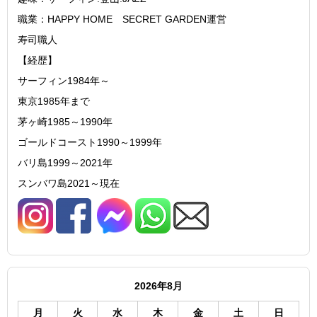
職業：HAPPY HOME SECRET GARDEN運営
寿司職人
【経歴】
サーフィン1984年～
東京1985年まで
茅ヶ崎1985～1990年
ゴールドコースト1990～1999年
バリ島1999～2021年
スンバワ島2021～現在
2026年8月
月
火
水
木
金
土
日