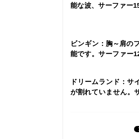
能な波、サーファー1
ビンギン：胸～肩の
能です。サーファー1
ドリームランド：サ
が割れていません。