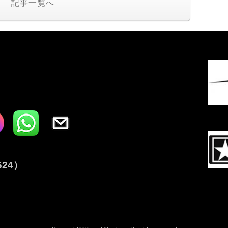
記事一覧へ
I
624
）