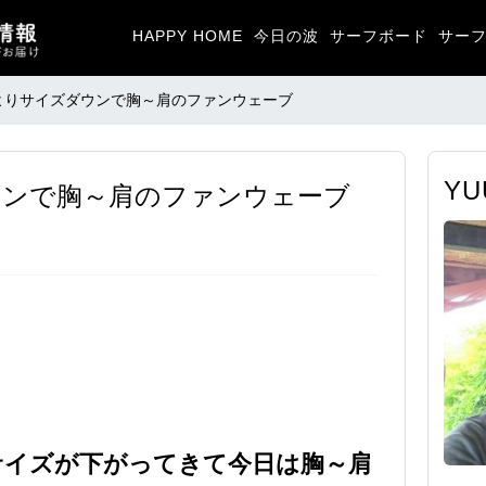
HAPPY HOME
今日の波
サーフボード
サー
よりサイズダウンで胸～肩のファンウェーブ
Y
ウンで胸～肩のファンウェーブ
サイズが下がってきて今日は胸～肩