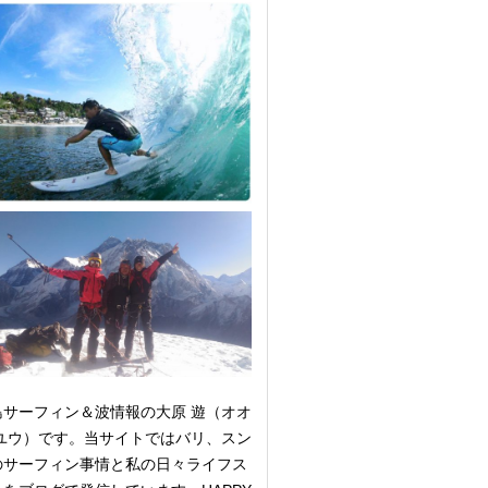
島サーフィン＆波情報の大原 遊（オオ
 ユウ）です。当サイトではバリ、スン
のサーフィン事情と私の日々ライフス