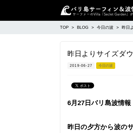
TOP
BLOG
今日の波
昨日
昨日よりサイズダ
2019-06-27
今日の波
6月27日バリ島波情報
昨日の夕方から波の