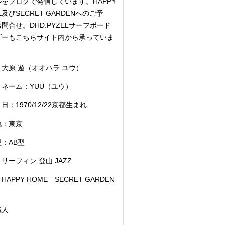
をブログで発信しています。HAPPY
E及びSECRET GARDENへのご予
問合せ。DHD.PYZELサーフボード
ダーもこちらサイト内から承っていま
大原 遊（オオハラ ユウ）
クネーム：YUU（ユウ）
日：1970/12/22京都生まれ
地：東京
：AB型
サーフィン.登山.JAZZ
HAPPY HOME SECRET GARDEN
職人