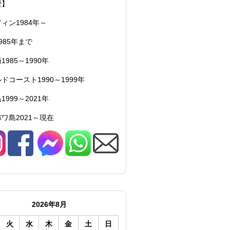
歴】
ィン1984年～
985年まで
1985～1990年
ドコースト1990～1999年
1999～2021年
ワ島2021～現在
2026年8月
火
水
木
金
土
日