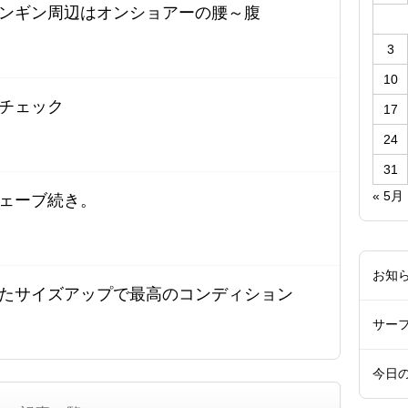
ンギン周辺はオンショアーの腰～腹
3
10
チェック
17
24
31
« 5月
ェーブ続き。
お知
たサイズアップで最高のコンディション
サー
今日