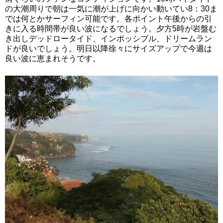
の大潮周りで朝は一気に潮が上げに向かい動いてい8：30ま
では何とかサーフィン可能です。各ポイント午後からの引
きに入る時間帯が良い波になるでしょう。夕方5時が岩盤む
き出しデッドロータイド、インポッシブル、ドリームラン
ドが良いでしょう。明日以降徐々にサイズアップで今週は
良い波に恵まれそうです。