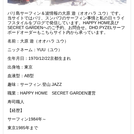
バリ島サーフィン＆波情報の大原 遊（オオハラ ユウ）です。
当サイトではバリ、スンバワのサーフィン事情と私の日々ライ
フスタイルをブログで発信しています。HAPPY HOME及び
SECRET GARDENへのご予約、お問合せ。DHD.PYZELサーフ
ボードオーダーもこちらサイト内から承っています。
名前：大原 遊（オオハラ ユウ）
ニックネーム：YUU（ユウ）
生年月日：1970/12/22京都生まれ
出身地：東京
血液型：AB型
趣味：サーフィン.登山.JAZZ
職業：HAPPY HOME SECRET GARDEN運営
寿司職人
【経歴】
サーフィン1984年～
東京1985年まで