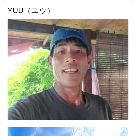
YUU（ユウ）