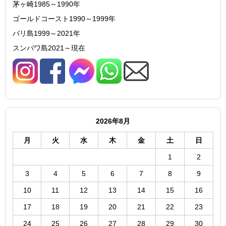
茅ヶ崎1985～1990年
ゴールドコースト1990～1999年
バリ島1999～2021年
スンバワ島2021～現在
2026年8月
月
火
水
木
金
土
日
1
2
3
4
5
6
7
8
9
10
11
12
13
14
15
16
17
18
19
20
21
22
23
24
25
26
27
28
29
30