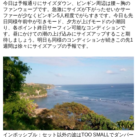
今日は予報通りにサイズダウン、ビンギン周辺は腰～胸の
ファンウェーブです。急激にサイズが下がったせいかサー
ファーが少なくビンギン5人程度でがらすきです。今日も先
日同様午前中が引きモード、夕方が上げモードの小潮回
り、各ポイント終日サーフィン可能なコンディションで
す。昼にかけての潮の上げ込みにサイズアップすること期
待しましょう。明日も同様のコンディションが続きこの先1
週間は徐々にサイズアップの予報です。
インポッシブル：セット以外の波はTOO SMALLでダンパー