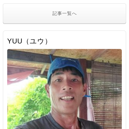
記事一覧へ
YUU（ユウ）