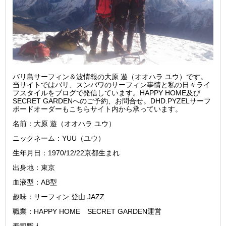
バリ島サーフィン＆波情報の大原 遊（オオハラ ユウ）です。
当サイトではバリ、スンバワのサーフィン事情と私の日々ライ
フスタイルをブログで発信しています。HAPPY HOME及び
SECRET GARDENへのご予約、お問合せ。DHD.PYZELサーフ
ボードオーダーもこちらサイト内から承っています。
名前：大原 遊（オオハラ ユウ）
ニックネーム：YUU（ユウ）
生年月日：1970/12/22京都生まれ
出身地：東京
血液型：AB型
趣味：サーフィン.登山.JAZZ
職業：HAPPY HOME SECRET GARDEN運営
寿司職人