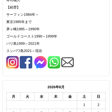
【経歴】
サーフィン1984年～
東京1985年まで
茅ヶ崎1985～1990年
ゴールドコースト1990～1999年
バリ島1999～2021年
スンバワ島2021～現在
2026年8月
月
火
水
木
金
土
日
1
2