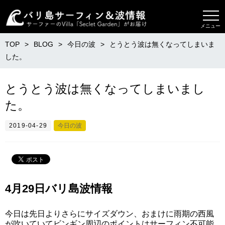
メニュー
TOP
BLOG
今日の波
とうとう波は無くなってしまいま
した。
とうとう波は無くなってしまいまし
た。
2019-04-29
今日の波
4月29日バリ島波情報
今日は先日よりさらにサイズダウン、おまけに雨期の西風
が吹いていてビンギン周辺のポイントはサーフィン不可能