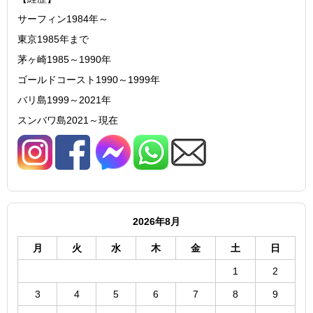
サーフィン1984年～
東京1985年まで
茅ヶ崎1985～1990年
ゴールドコースト1990～1999年
バリ島1999～2021年
スンバワ島2021～現在
2026年8月
月
火
水
木
金
土
日
1
2
3
4
5
6
7
8
9