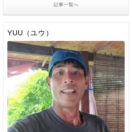
記事一覧へ
YUU（ユウ）