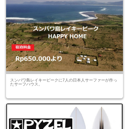
スンバワ島レイキーピークに7人の日本人サーファーが作っ
たサーフハウス。