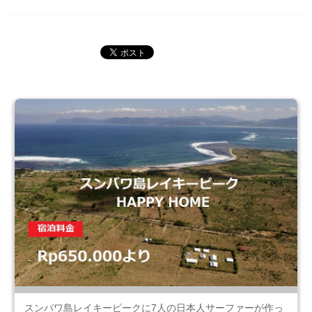
スンバワ島レイキーピークに7人の日本人サーファーが作っ