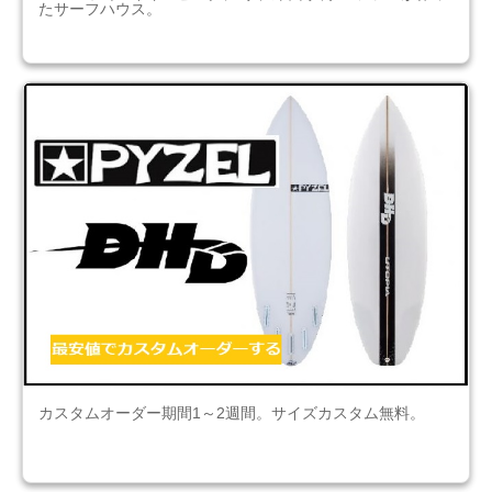
たサーフハウス。
カスタムオーダー期間1～2週間。サイズカスタム無料。