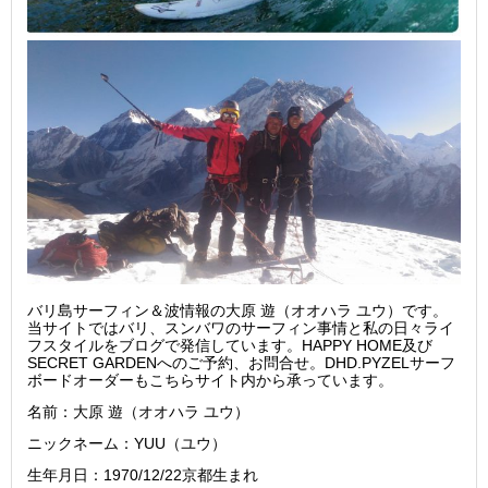
バリ島サーフィン＆波情報の大原 遊（オオハラ ユウ）です。
当サイトではバリ、スンバワのサーフィン事情と私の日々ライ
フスタイルをブログで発信しています。HAPPY HOME及び
SECRET GARDENへのご予約、お問合せ。DHD.PYZELサーフ
ボードオーダーもこちらサイト内から承っています。
名前：大原 遊（オオハラ ユウ）
ニックネーム：YUU（ユウ）
生年月日：1970/12/22京都生まれ