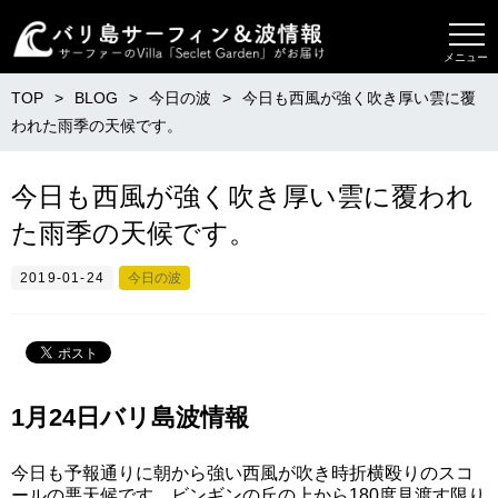
メニュー
TOP
BLOG
今日の波
今日も西風が強く吹き厚い雲に覆
われた雨季の天候です。
今日も西風が強く吹き厚い雲に覆われ
た雨季の天候です。
2019-01-24
今日の波
1月24日バリ島波情報
今日も予報通りに朝から強い西風が吹き時折横殴りのスコ
ールの悪天候です。ビンギンの丘の上から180度見渡す限り