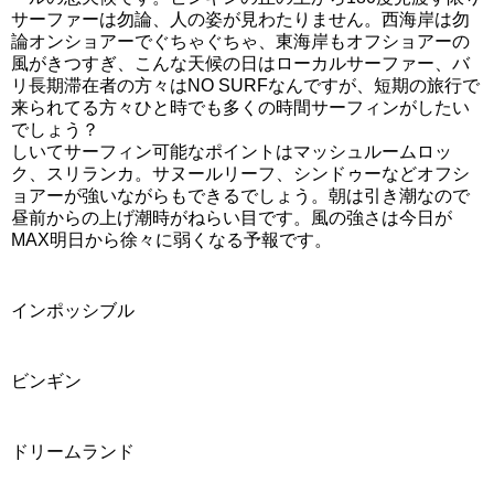
サーファーは勿論、人の姿が見わたりません。西海岸は勿
論オンショアーでぐちゃぐちゃ、東海岸もオフショアーの
風がきつすぎ、こんな天候の日はローカルサーファー、バ
リ長期滞在者の方々はNO SURFなんですが、短期の旅行で
来られてる方々ひと時でも多くの時間サーフィンがしたい
でしょう？
しいてサーフィン可能なポイントはマッシュルームロッ
ク、スリランカ。サヌールリーフ、シンドゥーなどオフシ
ョアーが強いながらもできるでしょう。朝は引き潮なので
昼前からの上げ潮時がねらい目です。風の強さは今日が
MAX明日から徐々に弱くなる予報です。
インポッシブル
ビンギン
ドリームランド