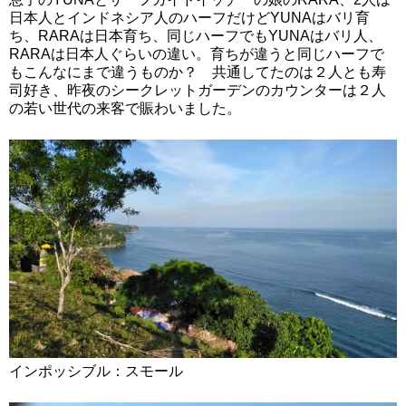
日本人とインドネシア人のハーフだけどYUNAはバリ育
ち、RARAは日本育ち、同じハーフでもYUNAはバリ人、
RARAは日本人ぐらいの違い。育ちが違うと同じハーフで
もこんなにまで違うものか？ 共通してたのは２人とも寿
司好き、昨夜のシークレットガーデンのカウンターは２人
の若い世代の来客で賑わいました。
インポッシブル：スモール