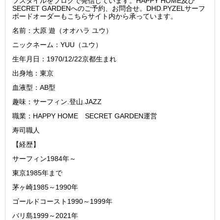
フスタイルをブログで発信しています。HAPPY HOME及び
SECRET GARDENへのご予約、お問合せ。DHD.PYZELサーフ
ボードオーダーもこちらサイト内から承っています。
名前：大原 遊（オオハラ ユウ）
ニックネーム：YUU（ユウ）
生年月日：1970/12/22京都生まれ
出身地：東京
血液型：AB型
趣味：サーフィン.登山.JAZZ
職業：HAPPY HOME SECRET GARDEN運営
寿司職人
【経歴】
サーフィン1984年～
東京1985年まで
茅ヶ崎1985～1990年
ゴールドコースト1990～1999年
バリ島1999～2021年