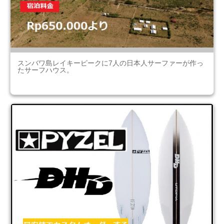
スンバワ島レイキーピークに7人の日本人サーファーが作っ
たサーフハウス。