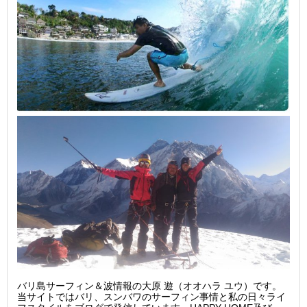
バリ島サーフィン＆波情報の大原 遊（オオハラ ユウ）です。
当サイトではバリ、スンバワのサーフィン事情と私の日々ライ