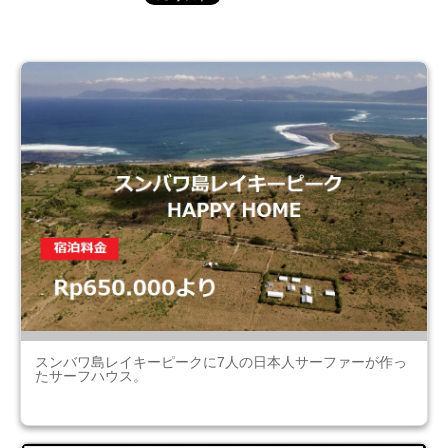
スンバワ島レイキーピークに7人の日本人サーファーが作っ
たサーフハウス。