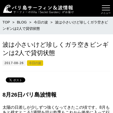
メニュー
TOP
BLOG
今日の波
波は小さいけど珍しくガラ空きビ
ンギンは2人で貸切状態
波は小さいけど珍しくガラ空きビンギ
ンは2人で貸切状態
2017-08-26
今日の波
8月26日バリ島波情報
太陽の日差しが少しずつ強くなってきたこの頃です。8月も
あと残すところ1週間を切り乾季もこれから後半に入って行