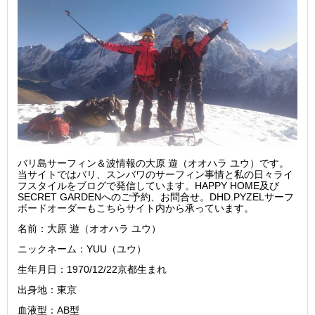
バリ島サーフィン＆波情報の大原 遊（オオハラ ユウ）です。
当サイトではバリ、スンバワのサーフィン事情と私の日々ライ
フスタイルをブログで発信しています。HAPPY HOME及び
SECRET GARDENへのご予約、お問合せ。DHD.PYZELサーフ
ボードオーダーもこちらサイト内から承っています。
名前：大原 遊（オオハラ ユウ）
ニックネーム：YUU（ユウ）
生年月日：1970/12/22京都生まれ
出身地：東京
血液型：AB型