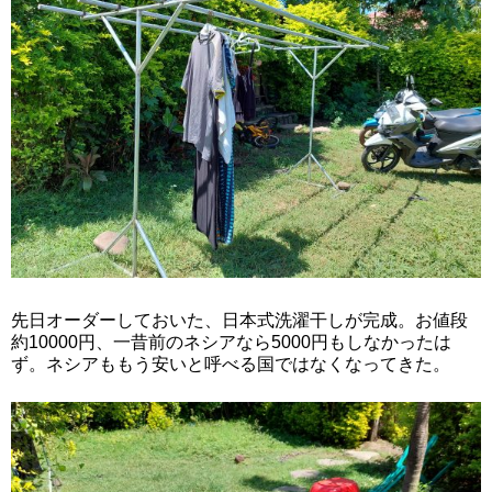
先日オーダーしておいた、日本式洗濯干しが完成。お値段
約10000円、一昔前のネシアなら5000円もしなかったは
ず。ネシアももう安いと呼べる国ではなくなってきた。