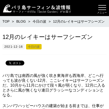
メニュー
TOP
BLOG
今日の波
12月のレイキーはサーフシーズン
12月のレイキーはサーフシーズン
2021-12-16
今日の波
バリ島では南西の風が強く吹き東海岸も西海岸、どこへ行
っても波が良くない12月、ここレイキーはサーフシーズン
だ。10月から11月にかけて段々風が弱くなり、12月に入る
とさらに風が無くなり連日グラッシーなコンディションと
なる。
スンバワハッピーハウスの建築が始まる前までは、仕事が