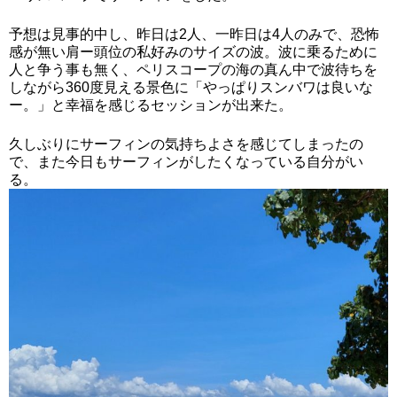
予想は見事的中し、昨日は2人、一昨日は4人のみで、恐怖
感が無い肩ー頭位の私好みのサイズの波。波に乗るために
人と争う事も無く、ペリスコープの海の真ん中で波待ちを
しながら360度見える景色に「やっぱりスンバワは良いな
ー。」と幸福を感じるセッションが出来た。
久しぶりにサーフィンの気持ちよさを感じてしまったの
で、また今日もサーフィンがしたくなっている自分がい
る。