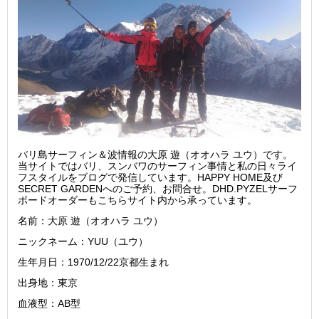
バリ島サーフィン＆波情報の大原 遊（オオハラ ユウ）です。
当サイトではバリ、スンバワのサーフィン事情と私の日々ライ
フスタイルをブログで発信しています。HAPPY HOME及び
SECRET GARDENへのご予約、お問合せ。DHD.PYZELサーフ
ボードオーダーもこちらサイト内から承っています。
名前：大原 遊（オオハラ ユウ）
ニックネーム：YUU（ユウ）
生年月日：1970/12/22京都生まれ
出身地：東京
血液型：AB型