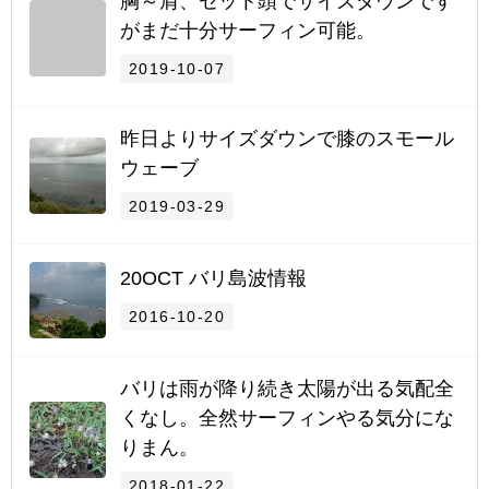
胸～肩、セット頭でサイズダウンです
がまだ十分サーフィン可能。
2019-10-07
昨日よりサイズダウンで膝のスモール
ウェーブ
2019-03-29
20OCT バリ島波情報
2016-10-20
バリは雨が降り続き太陽が出る気配全
くなし。全然サーフィンやる気分にな
りまん。
2018-01-22