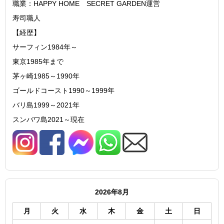
職業：HAPPY HOME SECRET GARDEN運営
寿司職人
【経歴】
サーフィン1984年～
東京1985年まで
茅ヶ崎1985～1990年
ゴールドコースト1990～1999年
バリ島1999～2021年
スンバワ島2021～現在
2026年8月
月
火
水
木
金
土
日