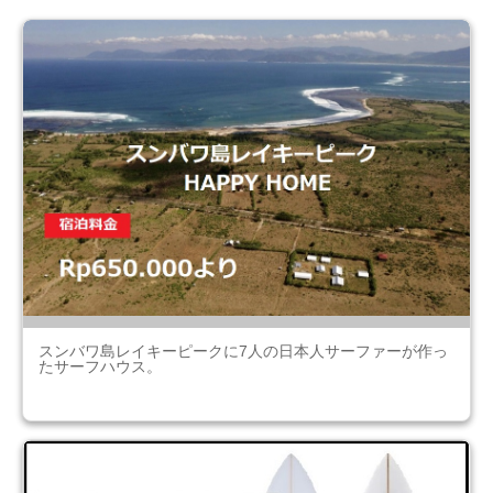
スンバワ島レイキーピークに7人の日本人サーファーが作っ
たサーフハウス。