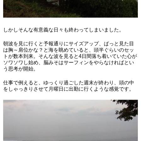
しかしそんな有意義な日々も終わってしまいました。
朝波を見に行くと予報通りにサイズアップ、ぱっと見た目
は胸～肩位かな？と海を眺めていると、頭半ぐらいのセッ
トが数本到来。そんな波を見ると4日間落ち着いていた心が
ソワソワし始め、脳みそはサーフィンをやらなければとい
う思考が開始。
仕事で例えると、ゆっくり過ごした週末が終わり、頭の中
をしゃっきりさせて月曜日に出勤に行くような感覚です。