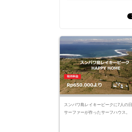
スンバワ島レイキーピークに7人の
サーファーが作ったサーフハウス。