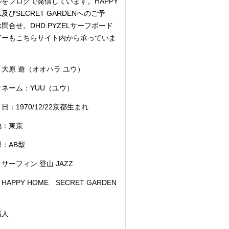
をブログで発信しています。HAPPY
E及びSECRET GARDENへのご予
問合せ。DHD.PYZELサーフボード
ダーもこちらサイト内から承っていま
大原 遊（オオハラ ユウ）
クネーム：YUU（ユウ）
日：1970/12/22京都生まれ
地：東京
：AB型
サーフィン.登山.JAZZ
HAPPY HOME SECRET GARDEN
職人