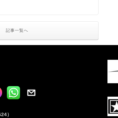
記事一覧へ
I
624
）