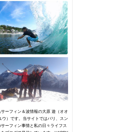
島サーフィン＆波情報の大原 遊（オオ
 ユウ）です。当サイトではバリ、スン
のサーフィン事情と私の日々ライフス