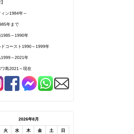
歴】
ィン1984年～
985年まで
1985～1990年
ドコースト1990～1999年
1999～2021年
ワ島2021～現在
2026年8月
火
水
木
金
土
日