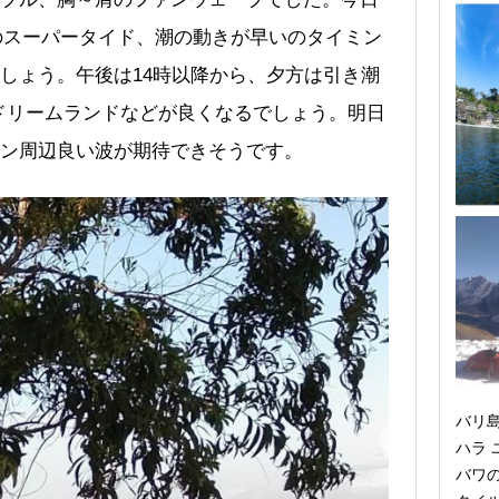
ドのスーパータイド、潮の動きが早いのタイミン
しょう。午後は14時以降から、夕方は引き潮
ドリームランドなどが良くなるでしょう。明日
ン周辺良い波が期待できそうです。
バリ
ハラ
バワ