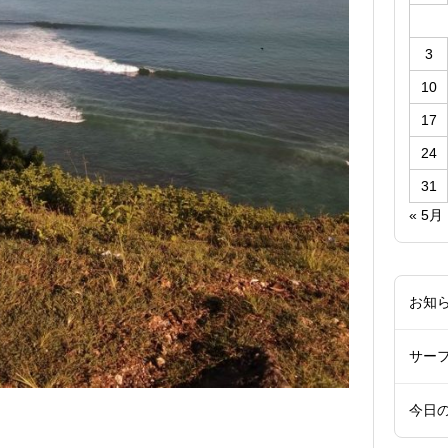
3
10
17
24
31
« 5月
お知
サー
今日