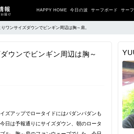
HAPPY HOME
今日の波
サーフボード
サー
よりワンサイズダウンでビンギン周辺は胸～肩。
Y
ズダウンでビンギン周辺は胸～
イズアップでロータイドにはパダンパダンも
今日は予報通りにサイズダウン、朝のロータ
ブル、胸～肩のファンウェーブでした。今日