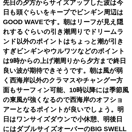
先日の夕方からサイズアップした波は今
日も頭ぐらいをキープでビンギン周辺は
GOOD WAVEです。朝はリーフが見え隠
れするぐらいの引き潮周りでドリームラ
ンド以外のポイントはちょっと潮が引き
すぎビンギンやウルワツなどのポイント
は9時からの上げ潮周りから夕方まで終日
良い波が期待できそうです。朝は風が弱
く西海岸以外のクラマスやチャングー方
面もサーフィン可能、10時以降には季節風
の東風が強くなるので西海岸のオフショ
アーとなるポイントが良いでしょう。明
日はワンサイズダウンで小休憩、明後日
にはダブルサイズオーバーのBIG SWELL