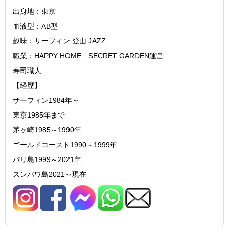
出身地：東京
血液型：AB型
趣味：サーフィン.登山.JAZZ
職業：HAPPY HOME SECRET GARDEN運営
寿司職人
【経歴】
サーフィン1984年～
東京1985年まで
茅ヶ崎1985～1990年
ゴールドコースト1990～1999年
バリ島1999～2021年
スンバワ島2021～現在