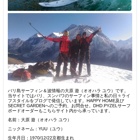
バリ島サーフィン＆波情報の大原 遊（オオハラ ユウ）です。
当サイトではバリ、スンバワのサーフィン事情と私の日々ライ
フスタイルをブログで発信しています。HAPPY HOME及び
SECRET GARDENへのご予約、お問合せ。DHD.PYZELサーフ
ボードオーダーもこちらサイト内から承っています。
名前：大原 遊（オオハラ ユウ）
ニックネーム：YUU（ユウ）
生年月日：1970/12/22京都生まれ