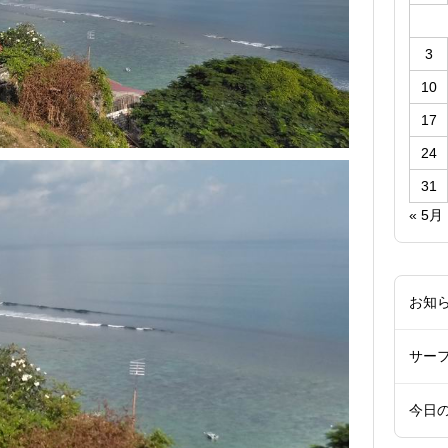
3
10
17
24
31
« 5月
お知
サー
今日