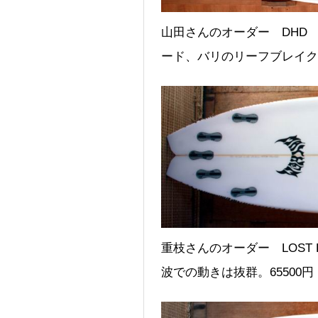
山田さんのオーダー DHD S
ード、バリのリーフブレイク
重枝さんのオーダー LOST R
波での動きは抜群。65500円