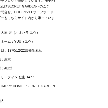
をブログで発信しています。HAPPY
E及びSECRET GARDENへのご予
問合せ。DHD.PYZELサーフボード
ダーもこちらサイト内から承っていま
大原 遊（オオハラ ユウ）
クネーム：YUU（ユウ）
日：1970/12/22京都生まれ
地：東京
：AB型
サーフィン.登山.JAZZ
HAPPY HOME SECRET GARDEN
職人