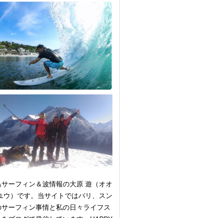
島サーフィン＆波情報の大原 遊（オオ
 ユウ）です。当サイトではバリ、スン
のサーフィン事情と私の日々ライフス