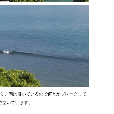
り、朝は引いているので何とかブレークして
で空いています。