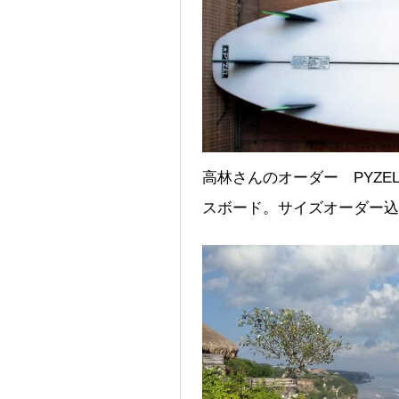
高林さんのオーダー PYZE
スボード。サイズオーダー込み