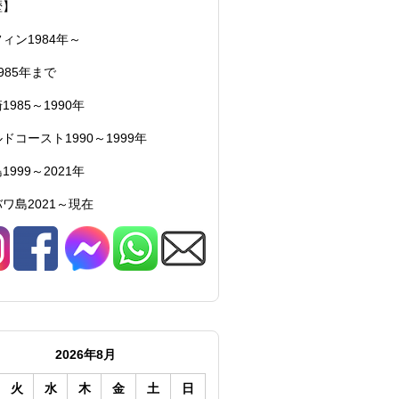
歴】
ィン1984年～
985年まで
1985～1990年
ドコースト1990～1999年
1999～2021年
ワ島2021～現在
2026年8月
火
水
木
金
土
日