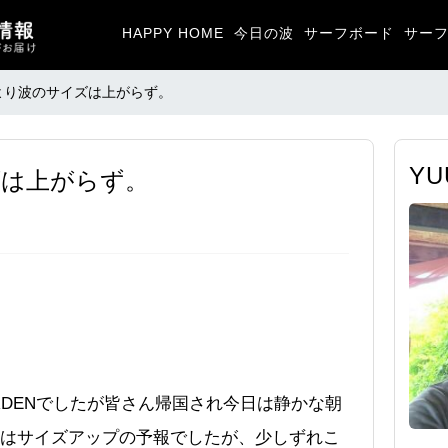
HAPPY HOME
今日の波
サーフボード
サー
より波のサイズは上がらず。
Y
ズは上がらず。
GARDENでしたが皆さん帰国され今日は静かな朝
はサイズアップの予報でしたが、少しずれこ