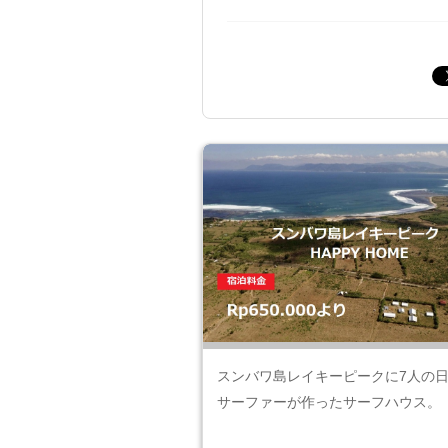
スンバワ島レイキーピークに7人の
サーファーが作ったサーフハウス。