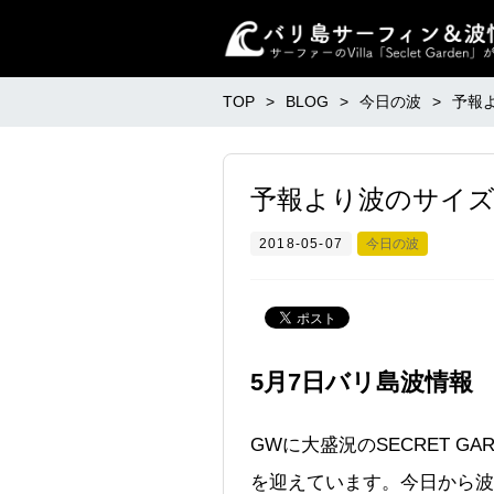
TOP
BLOG
今日の波
予報
予報より波のサイ
2018-05-07
今日の波
5月7日バリ島波情報
GWに大盛況のSECRET 
を迎えています。今日から波