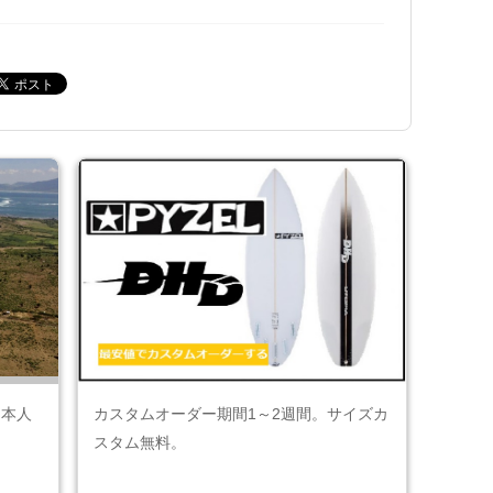
日本人
カスタムオーダー期間1～2週間。サイズカ
スタム無料。