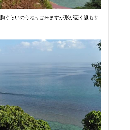
胸ぐらいのうねりは来ますが形が悪く誰もサ