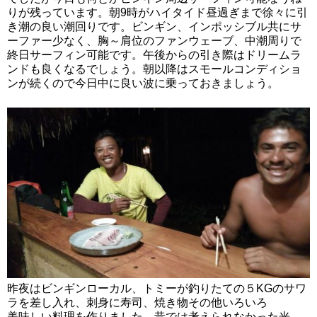
りが残っています。朝9時がハイタイド昼過ぎまで徐々に引
き潮の良い潮回りです。ビンギン、インポッシブル共にサ
ーファー少なく、胸～肩位のファンウェーブ、中潮周りで
終日サーフィン可能です。午後からの引き際はドリームラ
ンドも良くなるでしょう。朝以降はスモールコンディショ
ンが続くので今日中に良い波に乗っておきましょう。
昨夜はビンギンローカル、トミーが釣りたての５KGのサワ
ラを差し入れ、刺身に寿司、焼き物その他いろいろ
美味しい料理を作りました。昔では考えられなかった光