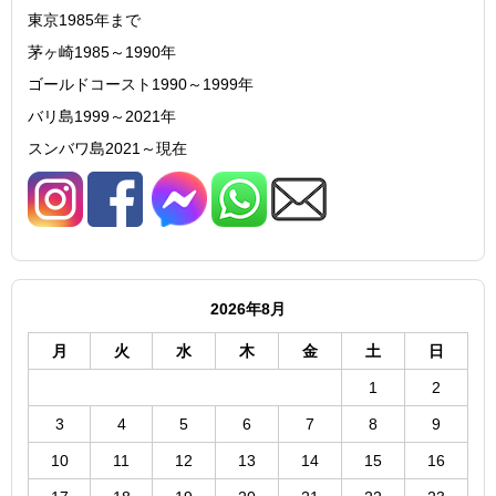
東京1985年まで
茅ヶ崎1985～1990年
ゴールドコースト1990～1999年
バリ島1999～2021年
スンバワ島2021～現在
2026年8月
月
火
水
木
金
土
日
1
2
3
4
5
6
7
8
9
10
11
12
13
14
15
16