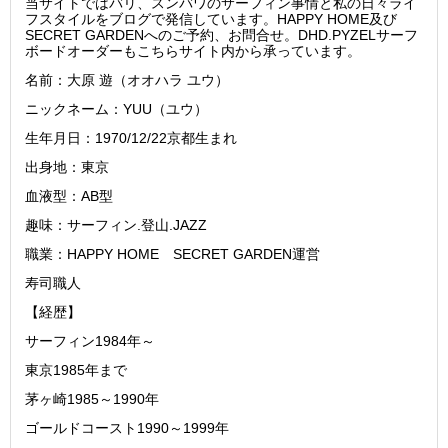
当サイトではバリ、スンバワのサーフィン事情と私の日々ライ
フスタイルをブログで発信しています。HAPPY HOME及び
SECRET GARDENへのご予約、お問合せ。DHD.PYZELサーフ
ボードオーダーもこちらサイト内から承っています。
名前：大原 遊（オオハラ ユウ）
ニックネーム：YUU（ユウ）
生年月日：1970/12/22京都生まれ
出身地：東京
血液型：AB型
趣味：サーフィン.登山.JAZZ
職業：HAPPY HOME SECRET GARDEN運営
寿司職人
【経歴】
サーフィン1984年～
東京1985年まで
茅ヶ崎1985～1990年
ゴールドコースト1990～1999年