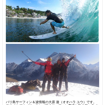
バリ島サーフィン＆波情報の大原 遊（オオハラ ユウ）です。