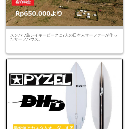
スンバワ島レイキーピークに7人の日本人サーファーが作っ
たサーフハウス。