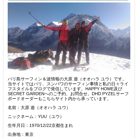
バリ島サーフィン＆波情報の大原 遊（オオハラ ユウ）です。
当サイトではバリ、スンバワのサーフィン事情と私の日々ライ
フスタイルをブログで発信しています。HAPPY HOME及び
SECRET GARDENへのご予約、お問合せ。DHD.PYZELサーフ
ボードオーダーもこちらサイト内から承っています。
名前：大原 遊（オオハラ ユウ）
ニックネーム：YUU（ユウ）
生年月日：1970/12/22京都生まれ
出身地：東京