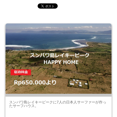
スンバワ島レイキーピークに7人の日本人サーファーが作っ
たサーフハウス。