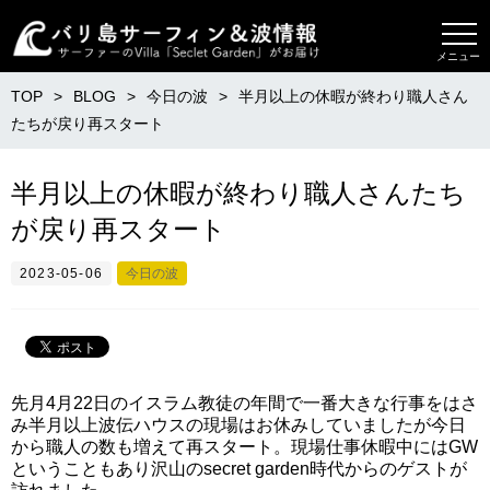
メニュー
TOP
BLOG
今日の波
半月以上の休暇が終わり職人さん
たちが戻り再スタート
半月以上の休暇が終わり職人さんたち
が戻り再スタート
2023-05-06
今日の波
先月4月22日のイスラム教徒の年間で一番大きな行事をはさ
み半月以上波伝ハウスの現場はお休みしていましたが今日
から職人の数も増えて再スタート。現場仕事休暇中にはGW
ということもあり沢山のsecret garden時代からのゲストが